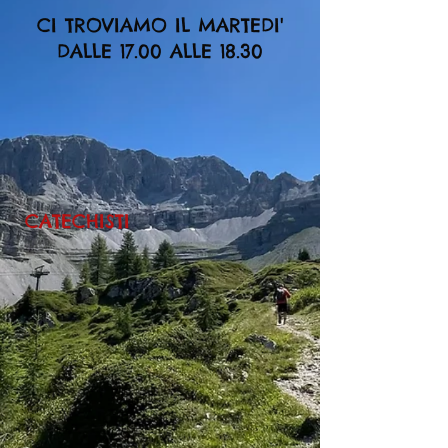
CI TROVIAMO IL MARTEDI'
DALLE 17.00 ALLE 18.30
CATECHISTI