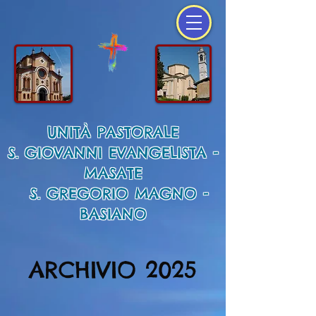
UNITÀ PASTORALE
S. GIOVANNI EVANGELISTA -
MASATE
S. GREGORIO MAGNO -
BASIANO
ARCHIVIO 2025