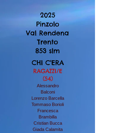
2025
Pinzolo
Val Rendena
Trento
853 slm
CHI C'ERA
RAGAZZI/E
(54)
Alessandro
Balconi
Lorenzo Barcella
Tommaso Borioli
Francesca
Brambilla
Cristian Bucca
Giada Calamita