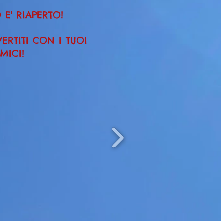
 E' RIAPERTO!
ERTITI CON I TUOI
MICI!