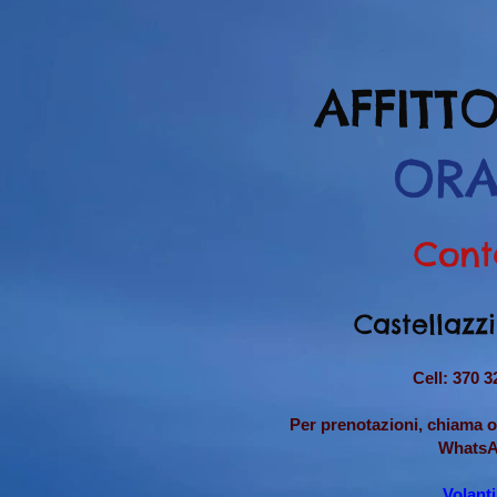
AFFITT
ORA
Cont
Castellazz
Cell: 370 3
Per prenotazioni, chiama 
WhatsA
Volant