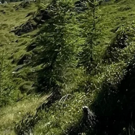
LASCIACI UN