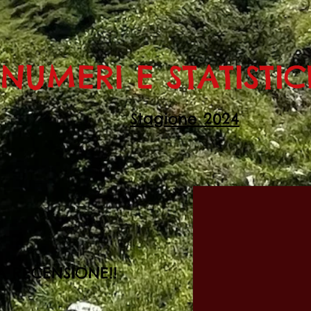
NUMERI E STATISTI
Stagione 2024
A RECENSIONE!!