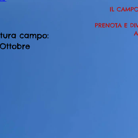
IL CAMPO
PRENOTA E DIV
A
rtura campo:
Ottobre